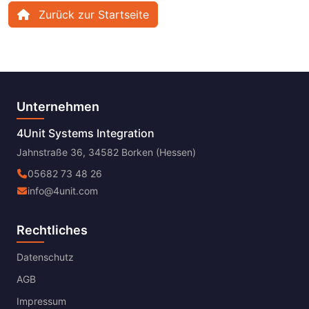
Zurück zur Startseite
Unternehmen
4Unit Systems Integration
Jahnstraße 36, 34582 Borken (Hessen)
05682 73 48 26
info@4unit.com
Rechtliches
Datenschutz
AGB
Impressum