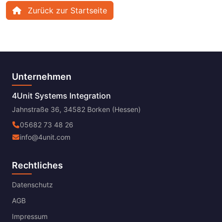
Zurück zur Startseite
Unternehmen
4Unit Systems Integration
Jahnstraße 36, 34582 Borken (Hessen)
05682 73 48 26
info@4unit.com
Rechtliches
Datenschutz
AGB
Impressum