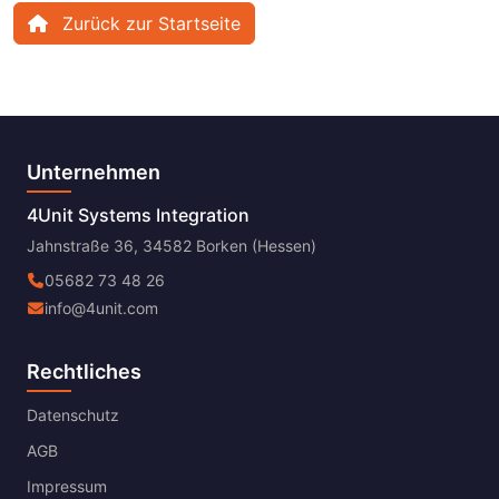
Zurück zur Startseite
Unternehmen
4Unit Systems Integration
Jahnstraße 36, 34582 Borken (Hessen)
05682 73 48 26
info@4unit.com
Rechtliches
Datenschutz
AGB
Impressum