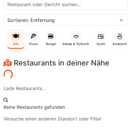
🍽️
🍕
🍔
🥙
🍱
🍜
Alle
Pizza
Burger
Kebap & Türkisch
Sushi
Asiatisch
Restaurants in deiner Nähe
den...
Lade Restaurants...
Keine Restaurants gefunden
Versuche einen anderen Standort oder Filter