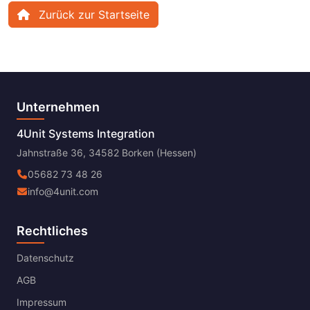
Zurück zur Startseite
Unternehmen
4Unit Systems Integration
Jahnstraße 36, 34582 Borken (Hessen)
05682 73 48 26
info@4unit.com
Rechtliches
Datenschutz
AGB
Impressum