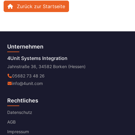
Zurück zur Startseite
Unternehmen
4Unit Systems Integration
Jahnstraße 36, 34582 Borken (Hessen)
05682 73 48 26
info@4unit.com
Rechtliches
Datenschutz
AGB
Impressum