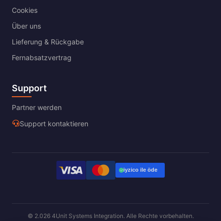
Cookies
Über uns
Lieferung & Rückgabe
Fernabsatzvertrag
Support
Partner werden
Support kontaktieren
© 2.026 4Unit Systems Integration. Alle Rechte vorbehalten.