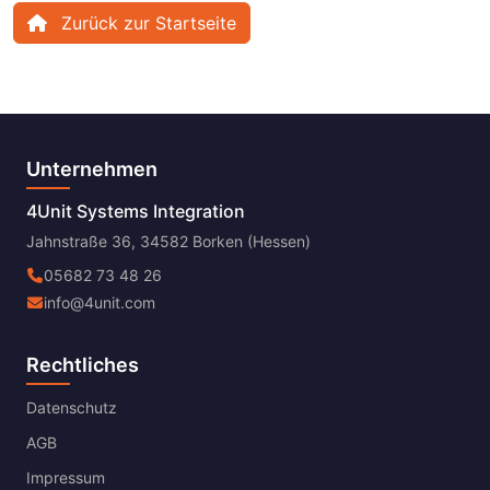
Zurück zur Startseite
Unternehmen
4Unit Systems Integration
Jahnstraße 36, 34582 Borken (Hessen)
05682 73 48 26
info@4unit.com
Rechtliches
Datenschutz
AGB
Impressum