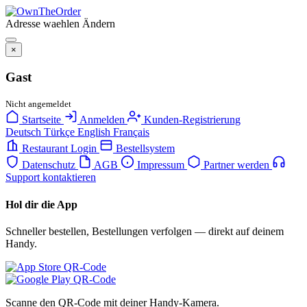
Adresse waehlen
Ändern
×
Gast
Nicht angemeldet
Startseite
Anmelden
Kunden-Registrierung
Deutsch
Türkçe
English
Français
Restaurant Login
Bestellsystem
Datenschutz
AGB
Impressum
Partner werden
Support kontaktieren
Hol dir die App
Schneller bestellen, Bestellungen verfolgen — direkt auf deinem
Handy.
Scanne den QR-Code mit deiner Handy-Kamera.