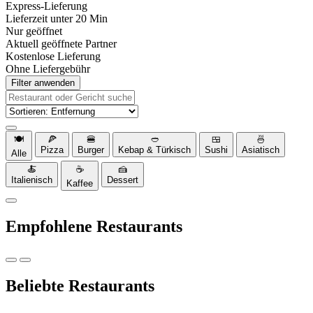
Express-Lieferung
Lieferzeit unter 20 Min
Nur geöffnet
Aktuell geöffnete Partner
Kostenlose Lieferung
Ohne Liefergebühr
Filter anwenden
🍽️
🍕
🍔
🥙
🍱
🍜
Pizza
Burger
Kebap & Türkisch
Sushi
Asiatisch
Alle
🍝
☕
🍰
Italienisch
Dessert
Kaffee
Empfohlene Restaurants
Beliebte Restaurants