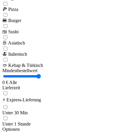
🍕
Pizza
🍔
Burger
🍱
Sushi
🍜
Asiatisch
🍝
Italienisch
🥙
Kebap & Türkisch
Mindestbestellwert
0 €
Alle
Lieferzeit
⚡
Express-Lieferung
Unter 30 Min
Unter 1 Stunde
Optionen