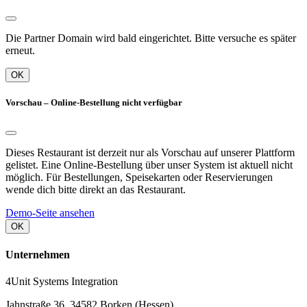
Die Partner Domain wird bald eingerichtet. Bitte versuche es später
erneut.
OK
Vorschau – Online-Bestellung nicht verfügbar
Dieses Restaurant ist derzeit nur als Vorschau auf unserer Plattform
gelistet. Eine Online-Bestellung über unser System ist aktuell nicht
möglich. Für Bestellungen, Speisekarten oder Reservierungen
wende dich bitte direkt an das Restaurant.
Demo-Seite ansehen
OK
Unternehmen
4Unit Systems Integration
Jahnstraße 36, 34582 Borken (Hessen)