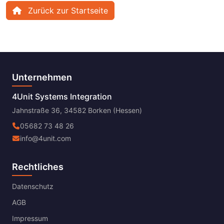
Zurück zur Startseite
Unternehmen
4Unit Systems Integration
Jahnstraße 36, 34582 Borken (Hessen)
05682 73 48 26
info@4unit.com
Rechtliches
Datenschutz
AGB
Impressum