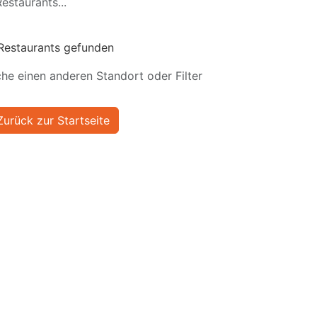
estaurants...
Restaurants gefunden
he einen anderen Standort oder Filter
Zurück zur Startseite