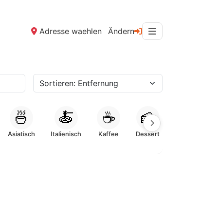
Adresse waehlen
Ändern
🍜
🍝
☕
🍰
Asiatisch
Italienisch
Kaffee
Dessert