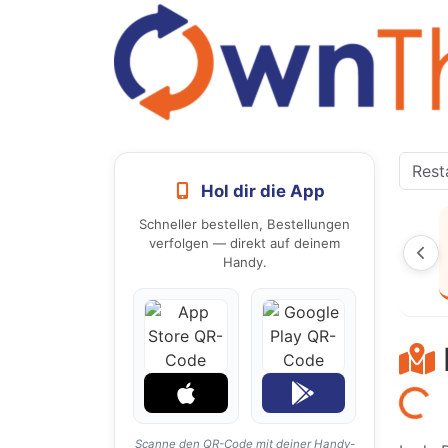
Hol dir die App
Schneller bestellen, Bestellungen
verfolgen — direkt auf deinem
Handy.
Laden...
Scanne den QR-Code mit deiner Handy-