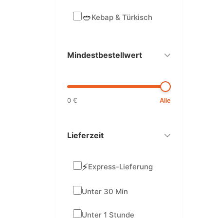
🥙
Kebap & Türkisch
Mindestbestellwert
0 €
Alle
Lieferzeit
⚡
Express-Lieferung
Unter 30 Min
Unter 1 Stunde