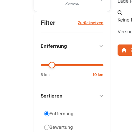
Lade R
Kamera.
Keine 
Filter
Zurücksetzen
Versuc
Entfernung
5 km
10 km
Sortieren
Entfernung
Bewertung