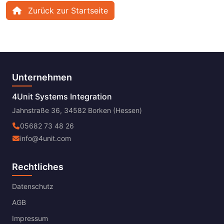
Zurück zur Startseite
Unternehmen
4Unit Systems Integration
Jahnstraße 36, 34582 Borken (Hessen)
05682 73 48 26
info@4unit.com
Rechtliches
Datenschutz
AGB
Impressum