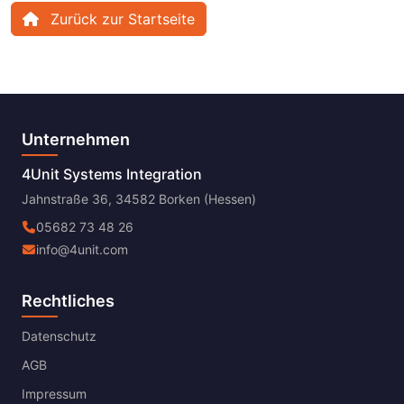
Zurück zur Startseite
Unternehmen
4Unit Systems Integration
Jahnstraße 36, 34582 Borken (Hessen)
05682 73 48 26
info@4unit.com
Rechtliches
Datenschutz
AGB
Impressum