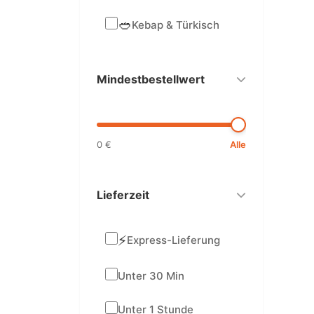
🥙
Kebap & Türkisch
Mindestbestellwert
0 €
Alle
Lieferzeit
⚡
Express-Lieferung
Unter 30 Min
Unter 1 Stunde