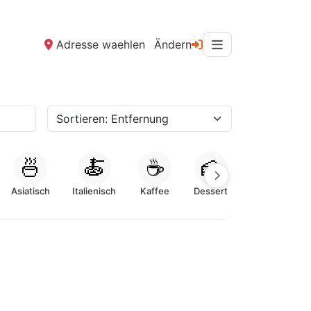
Adresse waehlen
Ändern
🍜
🍝
☕
🍰
Asiatisch
Italienisch
Kaffee
Dessert