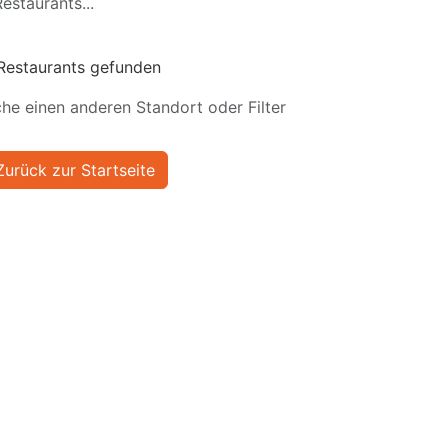
estaurants...
Restaurants gefunden
he einen anderen Standort oder Filter
Zurück zur Startseite