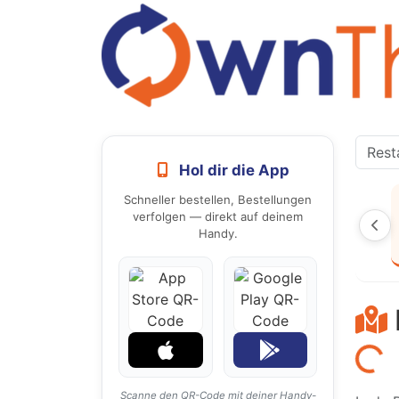
Hol dir die App
Schneller bestellen, Bestellungen
verfolgen — direkt auf deinem
Handy.
Laden...
Scanne den QR-Code mit deiner Handy-