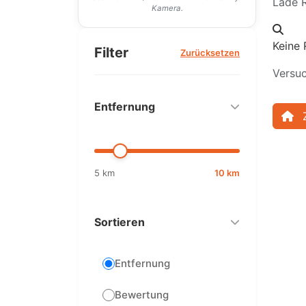
Lade R
Kamera.
Keine 
Filter
Zurücksetzen
Versuc
Entfernung
5 km
10 km
Sortieren
Entfernung
Bewertung