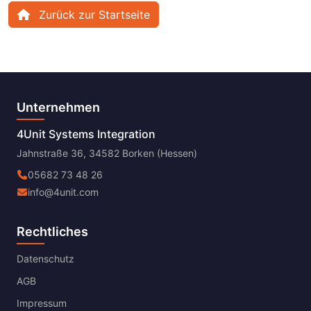
Zurück zur Startseite
Unternehmen
4Unit Systems Integration
Jahnstraße 36, 34582 Borken (Hessen)
05682 73 48 26
info@4unit.com
Rechtliches
Datenschutz
AGB
Impressum