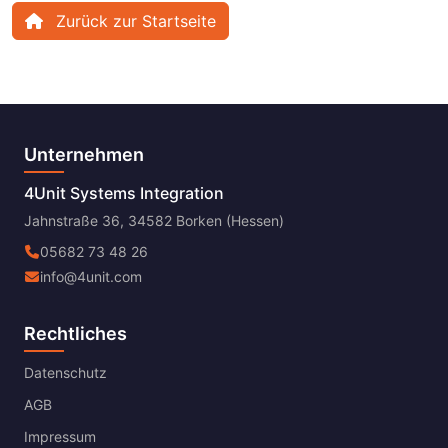
Zurück zur Startseite
Unternehmen
4Unit Systems Integration
Jahnstraße 36, 34582 Borken (Hessen)
05682 73 48 26
info@4unit.com
Rechtliches
Datenschutz
AGB
Impressum