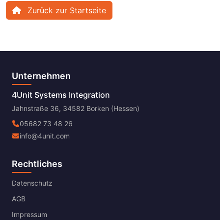
Zurück zur Startseite
Unternehmen
4Unit Systems Integration
Jahnstraße 36, 34582 Borken (Hessen)
05682 73 48 26
info@4unit.com
Rechtliches
Datenschutz
AGB
Impressum