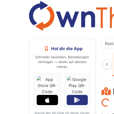
Hol dir die App
Schneller bestellen, Bestellungen
verfolgen — direkt auf deinem
Handy.
Laden...
Scanne den QR-Code mit deiner Handy-