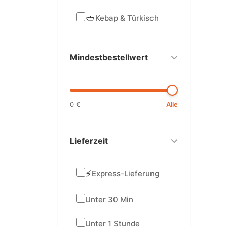
🥙
Kebap & Türkisch
Mindestbestellwert
0 €
Alle
Lieferzeit
⚡
Express-Lieferung
Unter 30 Min
Unter 1 Stunde