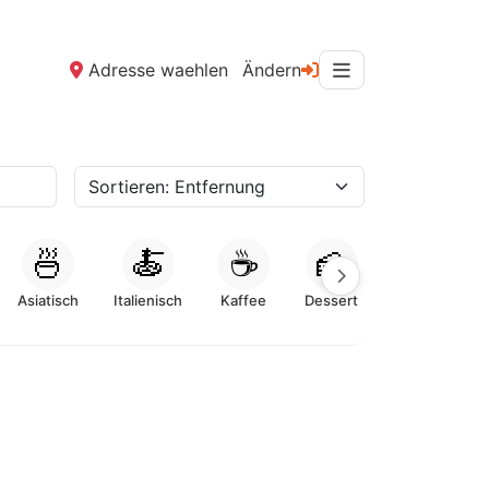
Adresse waehlen
Ändern
🍜
🍝
☕
🍰
Asiatisch
Italienisch
Kaffee
Dessert