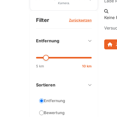
Lade R
Kamera.
Keine 
Filter
Zurücksetzen
Versuc
Entfernung
5 km
10 km
Sortieren
Entfernung
Bewertung