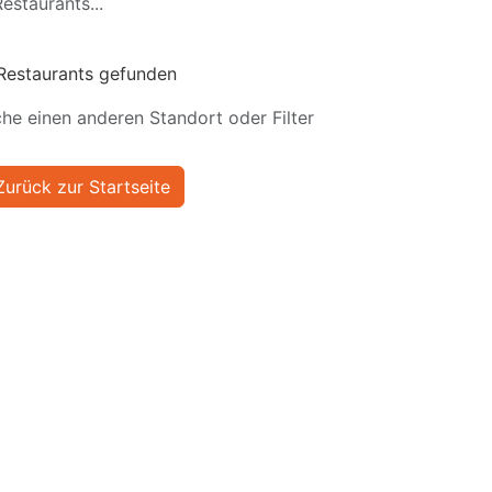
estaurants...
Restaurants gefunden
he einen anderen Standort oder Filter
Zurück zur Startseite