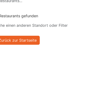
estaurants...
Restaurants gefunden
he einen anderen Standort oder Filter
Zurück zur Startseite