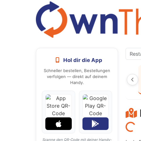
Hol dir die App
Schneller bestellen, Bestellungen
verfolgen — direkt auf deinem
Handy.
Laden...
Scanne den QR-Code mit deiner Handy-