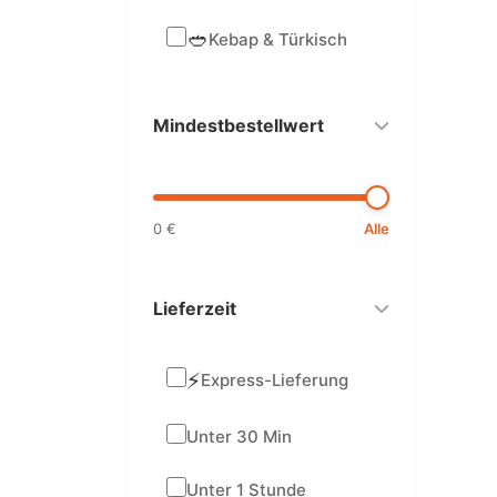
🥙
Kebap & Türkisch
Mindestbestellwert
0 €
Alle
Lieferzeit
⚡
Express-Lieferung
Unter 30 Min
Unter 1 Stunde