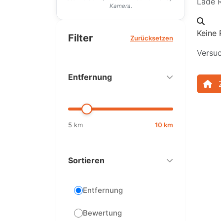
Lade R
Kamera.
Keine 
Filter
Zurücksetzen
Versuc
Entfernung
5 km
10 km
Sortieren
Entfernung
Bewertung