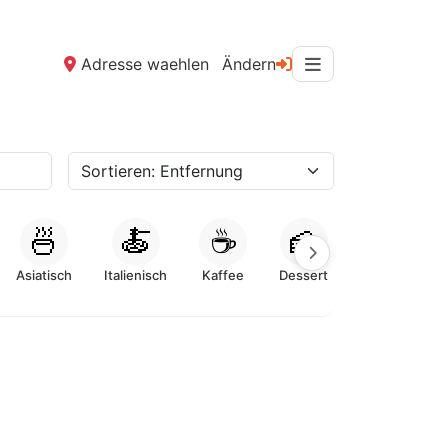
Adresse waehlen
Ändern
🍜
🍝
☕
🍰
Asiatisch
Italienisch
Kaffee
Dessert