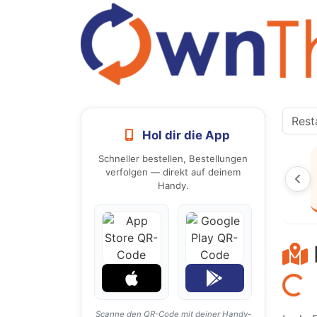
Hol dir die App
Schneller bestellen, Bestellungen
verfolgen — direkt auf deinem
Handy.
Laden...
Scanne den QR-Code mit deiner Handy-