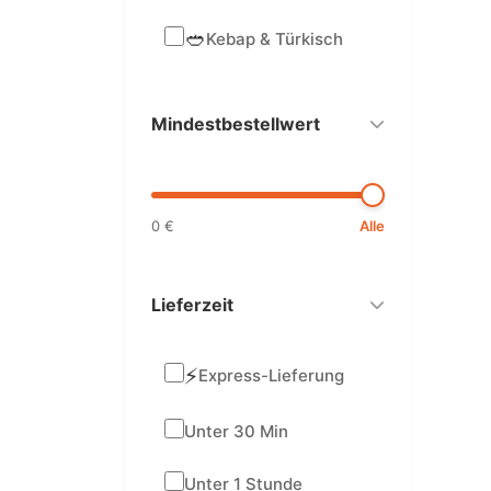
🥙
Kebap & Türkisch
Mindestbestellwert
0 €
Alle
Lieferzeit
⚡
Express-Lieferung
Unter 30 Min
Unter 1 Stunde