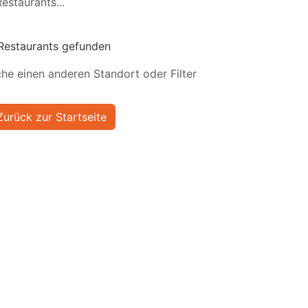
estaurants...
Restaurants gefunden
he einen anderen Standort oder Filter
Zurück zur Startseite