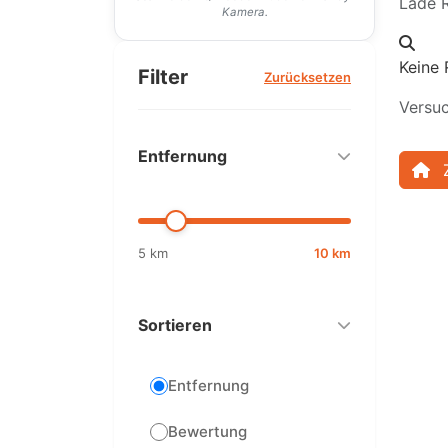
Lade R
Kamera.
Keine 
Filter
Zurücksetzen
Versuc
Entfernung
5 km
10 km
Sortieren
Entfernung
Bewertung