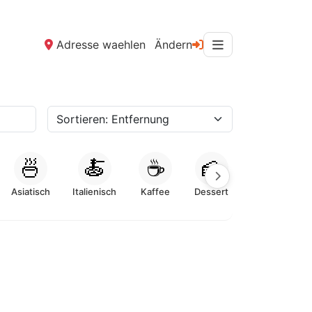
Adresse waehlen
Ändern
🍜
🍝
☕
🍰
Asiatisch
Italienisch
Kaffee
Dessert