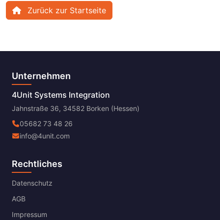
Zurück zur Startseite
Unternehmen
4Unit Systems Integration
Jahnstraße 36, 34582 Borken (Hessen)
05682 73 48 26
info@4unit.com
Rechtliches
Datenschutz
AGB
Impressum