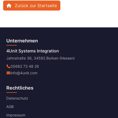
Zurück zur Startseite
Unternehmen
4Unit Systems Integration
Jahnstraße 36, 34582 Borken (Hessen)
05682 73 48 26
info@4unit.com
Rechtliches
Datenschutz
AGB
Impressum