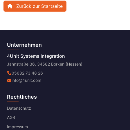
Zurück zur Startseite
Unternehmen
4Unit Systems Integration
Jahnstraße 36, 34582 Borken (Hessen)
05682 73 48 26
info@4unit.com
Rechtliches
Datenschutz
AGB
Impressum