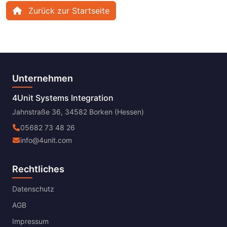
Zurück zur Startseite
Unternehmen
4Unit Systems Integration
Jahnstraße 36, 34582 Borken (Hessen)
05682 73 48 26
info@4unit.com
Rechtliches
Datenschutz
AGB
Impressum