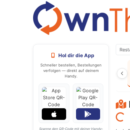
Hol dir die App
Schneller bestellen, Bestellungen
verfolgen — direkt auf deinem
Handy.
Laden...
Scanne den QR-Code mit deiner Handy-