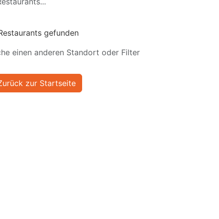
estaurants...
Restaurants gefunden
he einen anderen Standort oder Filter
Zurück zur Startseite