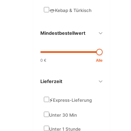
🥙
Kebap & Türkisch
Mindestbestellwert
0 €
Alle
Lieferzeit
⚡
Express-Lieferung
Unter 30 Min
Unter 1 Stunde