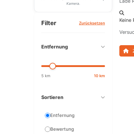
Lade R
Kamera.
Keine 
Filter
Zurücksetzen
Versuc
Entfernung
5 km
10 km
Sortieren
Entfernung
Bewertung