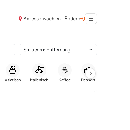
Adresse waehlen
Ändern
🍜
🍝
☕
🍰
Asiatisch
Italienisch
Kaffee
Dessert