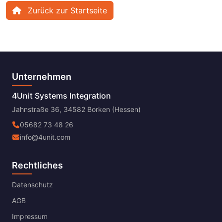
Zurück zur Startseite
Unternehmen
4Unit Systems Integration
Jahnstraße 36, 34582 Borken (Hessen)
05682 73 48 26
info@4unit.com
Rechtliches
Datenschutz
AGB
Impressum