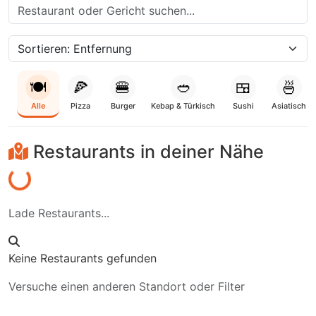
🍽️
🍕
🍔
🥙
🍱
🍜
Alle
Pizza
Burger
Kebap & Türkisch
Sushi
Asiatisch
Restaurants in deiner Nähe
Laden...
Lade Restaurants...
Keine Restaurants gefunden
Versuche einen anderen Standort oder Filter