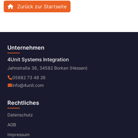
Zurück zur Startseite
Unternehmen
4Unit Systems Integration
Jahnstraße 36, 34582 Borken (Hessen)
05682 73 48 26
info@4unit.com
Rechtliches
Datenschutz
AGB
Impressum