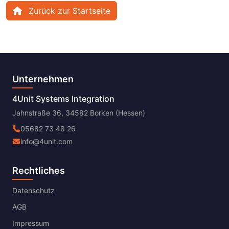
Zurück zur Startseite
Unternehmen
4Unit Systems Integration
Jahnstraße 36, 34582 Borken (Hessen)
05682 73 48 26
info@4unit.com
Rechtliches
Datenschutz
AGB
Impressum