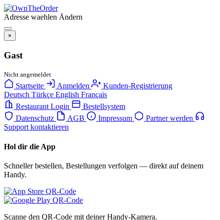
Adresse waehlen
Ändern
×
Gast
Nicht angemeldet
Startseite
Anmelden
Kunden-Registrierung
Deutsch
Türkçe
English
Français
Restaurant Login
Bestellsystem
Datenschutz
AGB
Impressum
Partner werden
Support kontaktieren
Hol dir die App
Schneller bestellen, Bestellungen verfolgen — direkt auf deinem
Handy.
Scanne den QR-Code mit deiner Handy-Kamera.