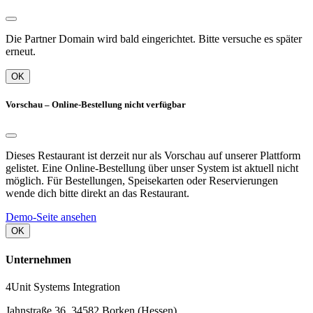
Die Partner Domain wird bald eingerichtet. Bitte versuche es später
erneut.
OK
Vorschau – Online-Bestellung nicht verfügbar
Dieses Restaurant ist derzeit nur als Vorschau auf unserer Plattform
gelistet. Eine Online-Bestellung über unser System ist aktuell nicht
möglich. Für Bestellungen, Speisekarten oder Reservierungen
wende dich bitte direkt an das Restaurant.
Demo-Seite ansehen
OK
Unternehmen
4Unit Systems Integration
Jahnstraße 36, 34582 Borken (Hessen)