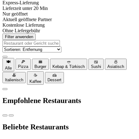
Express-Lieferung
Lieferzeit unter 20 Min
Nur geöffnet
Aktuell geöffnete Partner
Kostenlose Lieferung
Ohne Liefergebühr
Filter anwenden
🍽️
🍕
🍔
🥙
🍱
🍜
Pizza
Burger
Kebap & Türkisch
Sushi
Asiatisch
Alle
🍝
☕
🍰
Italienisch
Dessert
Kaffee
Empfohlene Restaurants
Beliebte Restaurants