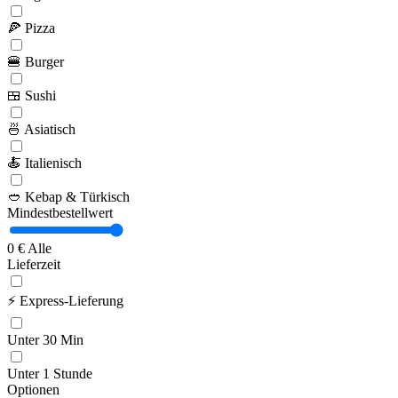
🍕
Pizza
🍔
Burger
🍱
Sushi
🍜
Asiatisch
🍝
Italienisch
🥙
Kebap & Türkisch
Mindestbestellwert
0 €
Alle
Lieferzeit
⚡
Express-Lieferung
Unter 30 Min
Unter 1 Stunde
Optionen