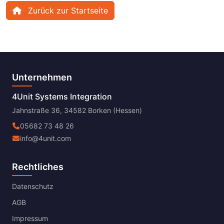
Zurück zur Startseite
Unternehmen
4Unit Systems Integration
Jahnstraße 36, 34582 Borken (Hessen)
05682 73 48 26
info@4unit.com
Rechtliches
Datenschutz
AGB
Impressum