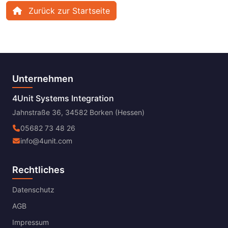
Zurück zur Startseite
Unternehmen
4Unit Systems Integration
Jahnstraße 36, 34582 Borken (Hessen)
05682 73 48 26
info@4unit.com
Rechtliches
Datenschutz
AGB
Impressum