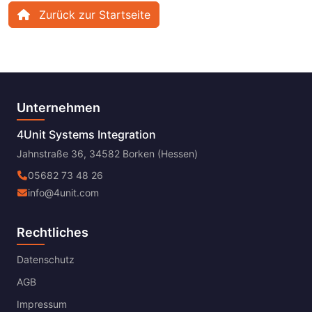
Zurück zur Startseite
Unternehmen
4Unit Systems Integration
Jahnstraße 36, 34582 Borken (Hessen)
05682 73 48 26
info@4unit.com
Rechtliches
Datenschutz
AGB
Impressum