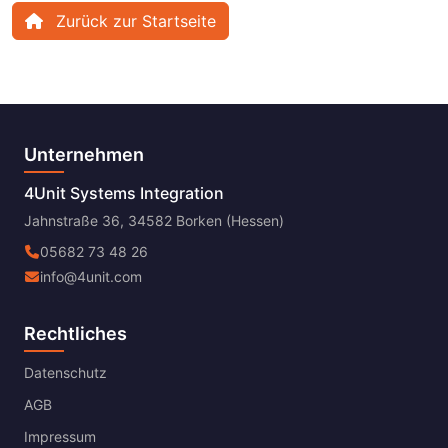
Zurück zur Startseite
Unternehmen
4Unit Systems Integration
Jahnstraße 36, 34582 Borken (Hessen)
05682 73 48 26
info@4unit.com
Rechtliches
Datenschutz
AGB
Impressum