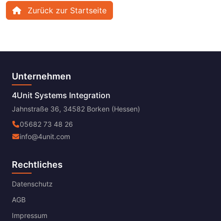
Zurück zur Startseite
Unternehmen
4Unit Systems Integration
Jahnstraße 36, 34582 Borken (Hessen)
05682 73 48 26
info@4unit.com
Rechtliches
Datenschutz
AGB
Impressum