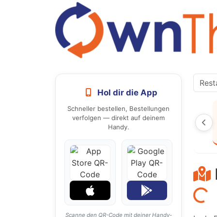
Hol dir die App
Schneller bestellen, Bestellungen
verfolgen — direkt auf deinem
Handy.
Laden...
Scanne den QR-Code mit deiner Handy-