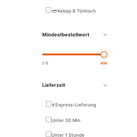
🥙
Kebap & Türkisch
Mindestbestellwert
0 €
Alle
Lieferzeit
⚡
Express-Lieferung
Unter 30 Min
Unter 1 Stunde