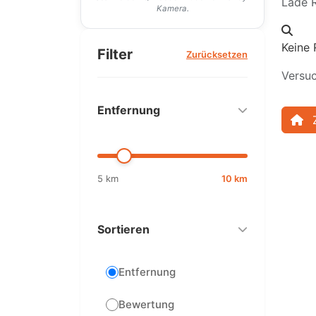
Lade R
Kamera.
Keine 
Filter
Zurücksetzen
Versuc
Entfernung
5 km
10 km
Sortieren
Entfernung
Bewertung