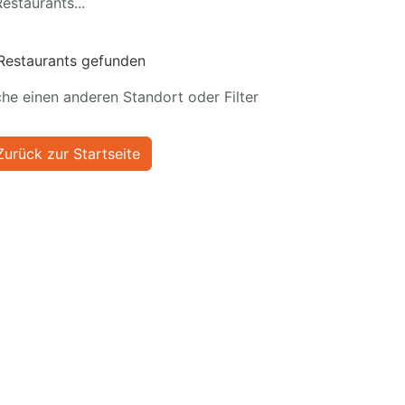
estaurants...
Restaurants gefunden
he einen anderen Standort oder Filter
Zurück zur Startseite