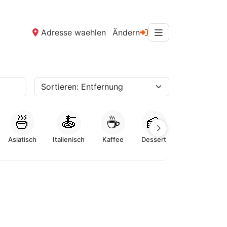
Adresse waehlen
Ändern
🍜
🍝
☕
🍰
Asiatisch
Italienisch
Kaffee
Dessert