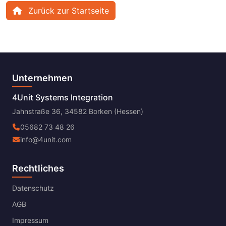
Zurück zur Startseite
Unternehmen
4Unit Systems Integration
Jahnstraße 36, 34582 Borken (Hessen)
05682 73 48 26
info@4unit.com
Rechtliches
Datenschutz
AGB
Impressum