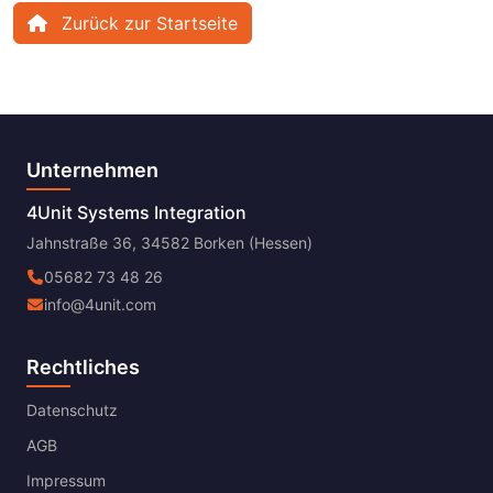
Zurück zur Startseite
Unternehmen
4Unit Systems Integration
Jahnstraße 36, 34582 Borken (Hessen)
05682 73 48 26
info@4unit.com
Rechtliches
Datenschutz
AGB
Impressum