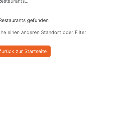
estaurants...
Restaurants gefunden
he einen anderen Standort oder Filter
Zurück zur Startseite