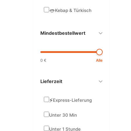
🥙
Kebap & Türkisch
Mindestbestellwert
0 €
Alle
Lieferzeit
⚡
Express-Lieferung
Unter 30 Min
Unter 1 Stunde