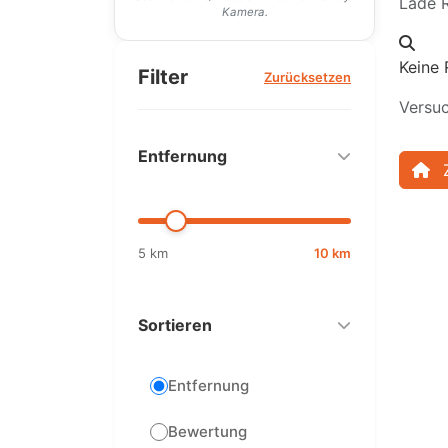
Lade R
Kamera.
Keine 
Filter
Zurücksetzen
Versuc
Entfernung
5 km
10 km
Sortieren
Entfernung
Bewertung