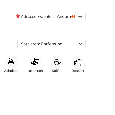
Adresse waehlen
Ändern
🍜
🍝
☕
🍰
Asiatisch
Italienisch
Kaffee
Dessert