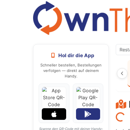
Hol dir die App
Schneller bestellen, Bestellungen
verfolgen — direkt auf deinem
Handy.
Laden...
Scanne den QR-Code mit deiner Handy-