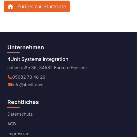
Zurück zur Startseite
Unternehmen
4Unit Systems Integration
Jahnstraße 36, 34582 Borken (Hessen)
05682 73 48 26
info@4unit.com
Rechtliches
Datenschutz
AGB
Impressum