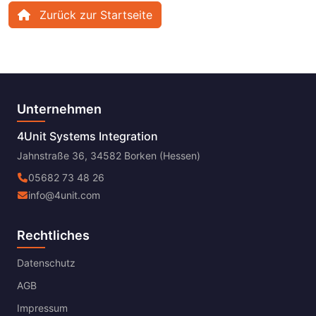
Zurück zur Startseite
Unternehmen
4Unit Systems Integration
Jahnstraße 36, 34582 Borken (Hessen)
05682 73 48 26
info@4unit.com
Rechtliches
Datenschutz
AGB
Impressum