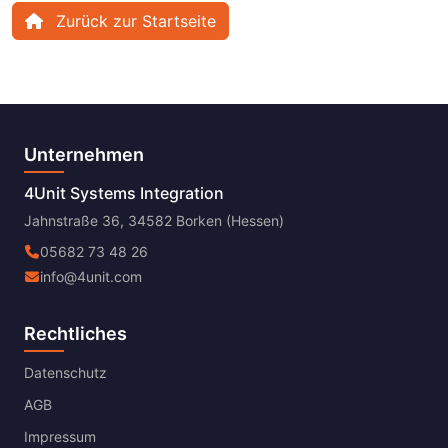
Zurück zur Startseite
Unternehmen
4Unit Systems Integration
Jahnstraße 36, 34582 Borken (Hessen)
05682 73 48 26
info@4unit.com
Rechtliches
Datenschutz
AGB
Impressum