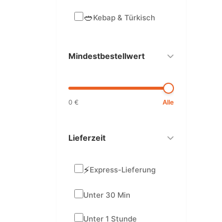
🥙
Kebap & Türkisch
Mindestbestellwert
0 €
Alle
Lieferzeit
⚡
Express-Lieferung
Unter 30 Min
Unter 1 Stunde