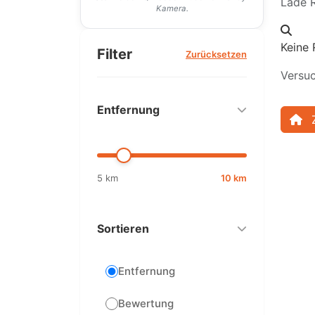
Lade R
Kamera.
Keine 
Filter
Zurücksetzen
Versuc
Entfernung
5 km
10 km
Sortieren
Entfernung
Bewertung