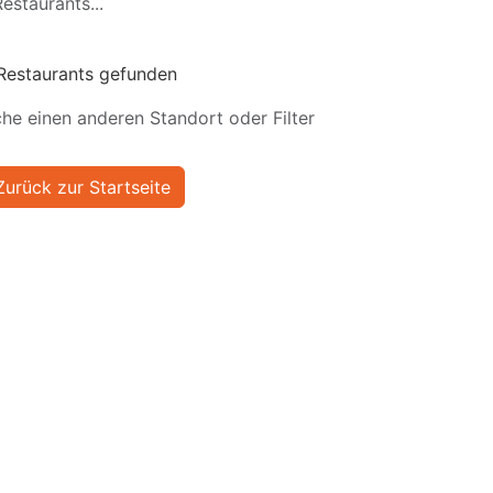
estaurants...
Restaurants gefunden
he einen anderen Standort oder Filter
Zurück zur Startseite