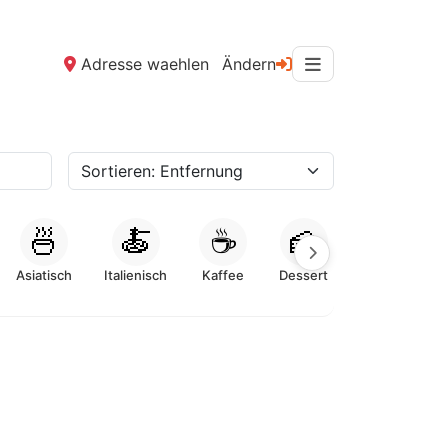
Adresse waehlen
Ändern
🍜
🍝
☕
🍰
Asiatisch
Italienisch
Kaffee
Dessert