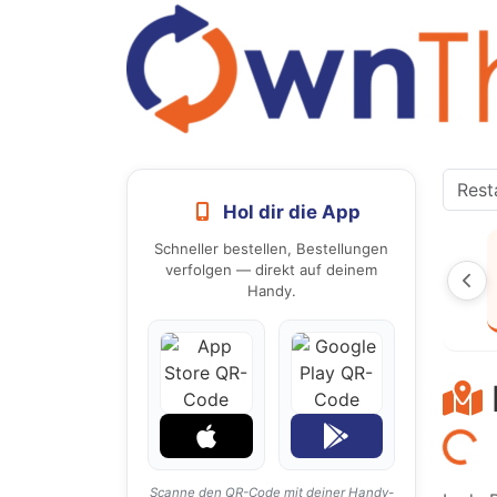
Hol dir die App
Schneller bestellen, Bestellungen
verfolgen — direkt auf deinem
Handy.
Laden...
Scanne den QR-Code mit deiner Handy-