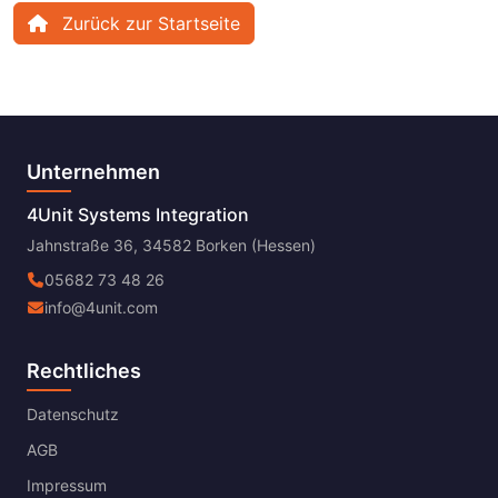
Zurück zur Startseite
Unternehmen
4Unit Systems Integration
Jahnstraße 36, 34582 Borken (Hessen)
05682 73 48 26
info@4unit.com
Rechtliches
Datenschutz
AGB
Impressum