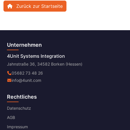
Zurück zur Startseite
Unternehmen
4Unit Systems Integration
Jahnstraße 36, 34582 Borken (Hessen)
05682 73 48 26
info@4unit.com
Rechtliches
Datenschutz
AGB
Impressum