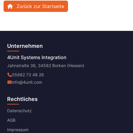
Zurück zur Startseite
Unternehmen
4Unit Systems Integration
Jahnstraße 36, 34582 Borken (Hessen)
05682 73 48 26
info@4unit.com
Rechtliches
Datenschutz
AGB
Impressum