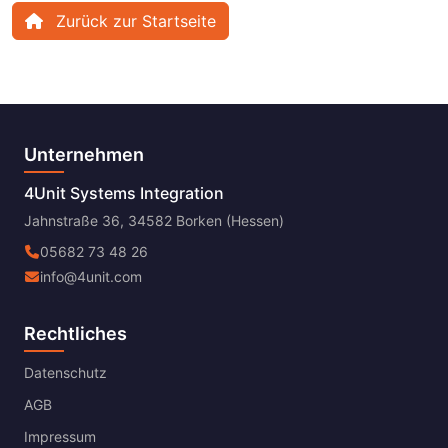
Zurück zur Startseite
Unternehmen
4Unit Systems Integration
Jahnstraße 36, 34582 Borken (Hessen)
05682 73 48 26
info@4unit.com
Rechtliches
Datenschutz
AGB
Impressum