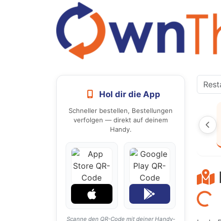
Hol dir die App
Schneller bestellen, Bestellungen
verfolgen — direkt auf deinem
Handy.
Laden...
Scanne den QR-Code mit deiner Handy-