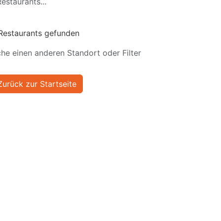
estaurants...
Restaurants gefunden
he einen anderen Standort oder Filter
Zurück zur Startseite