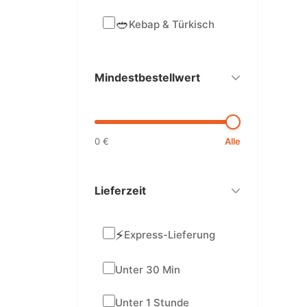
🥙
Kebap & Türkisch
Mindestbestellwert
0 €
Alle
Lieferzeit
⚡
Express-Lieferung
Unter 30 Min
Unter 1 Stunde