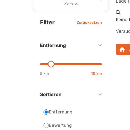
Lade R
Kamera.
Keine 
Filter
Zurücksetzen
Versuc
Entfernung
5 km
10 km
Sortieren
Entfernung
Bewertung