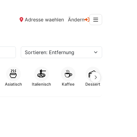
Adresse waehlen
Ändern
🍜
🍝
☕
🍰
Asiatisch
Italienisch
Kaffee
Dessert