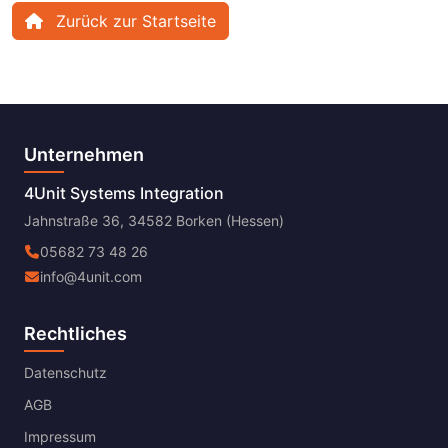
Zurück zur Startseite
Unternehmen
4Unit Systems Integration
Jahnstraße 36, 34582 Borken (Hessen)
05682 73 48 26
info@4unit.com
Rechtliches
Datenschutz
AGB
Impressum