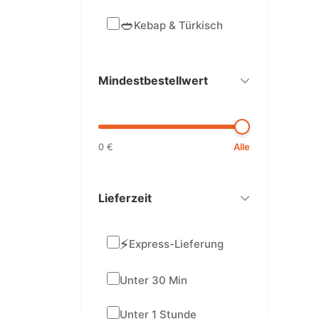
🥙
Kebap & Türkisch
Mindestbestellwert
0 €
Alle
Lieferzeit
⚡
Express-Lieferung
Unter 30 Min
Unter 1 Stunde