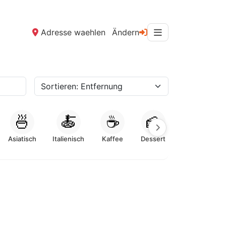
Adresse waehlen
Ändern
🍜
🍝
☕
🍰
Asiatisch
Italienisch
Kaffee
Dessert