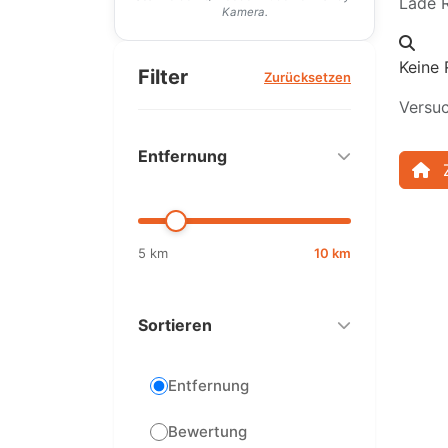
Lade R
Kamera.
Keine 
Filter
Zurücksetzen
Versuc
Entfernung
5 km
10 km
Sortieren
Entfernung
Bewertung