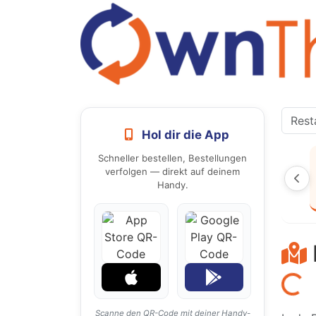
Hol dir die App
Schneller bestellen, Bestellungen
verfolgen — direkt auf deinem
Handy.
Laden...
Scanne den QR-Code mit deiner Handy-