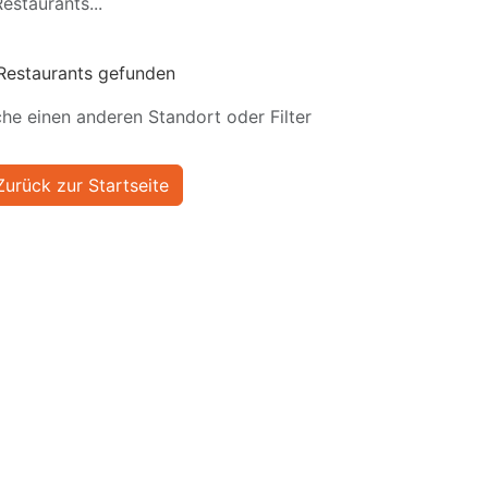
estaurants...
Restaurants gefunden
he einen anderen Standort oder Filter
Zurück zur Startseite