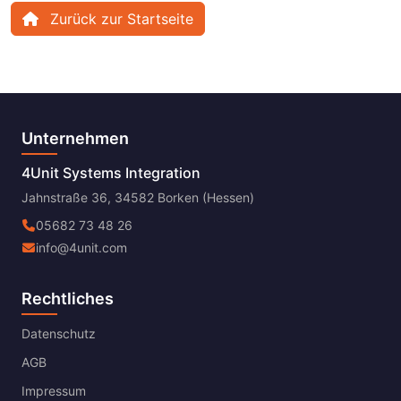
Zurück zur Startseite
Unternehmen
4Unit Systems Integration
Jahnstraße 36, 34582 Borken (Hessen)
05682 73 48 26
info@4unit.com
Rechtliches
Datenschutz
AGB
Impressum