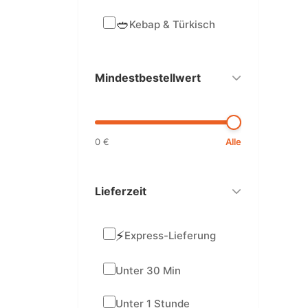
🥙
Kebap & Türkisch
Mindestbestellwert
0 €
Alle
Lieferzeit
⚡
Express-Lieferung
Unter 30 Min
Unter 1 Stunde