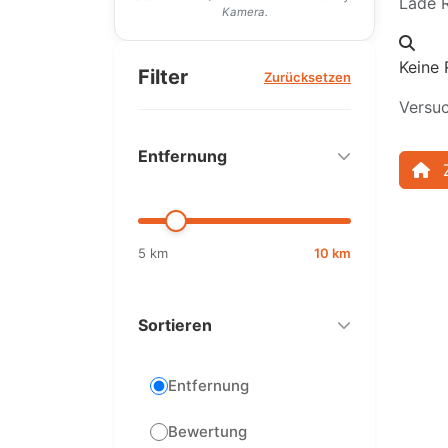
Lade R
Kamera.
Keine 
Filter
Zurücksetzen
Versuc
Entfernung
5 km
10 km
Sortieren
Entfernung
Bewertung