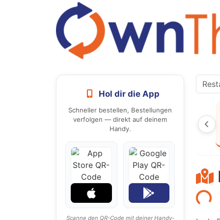
Hol dir die App
Schneller bestellen, Bestellungen
verfolgen — direkt auf deinem
Handy.
Laden...
Scanne den QR-Code mit deiner Handy-