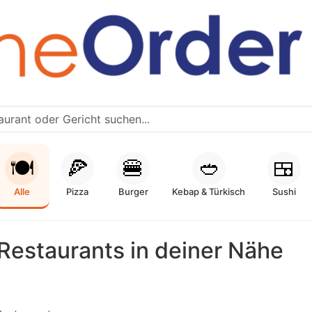
🍽️
🍕
🍔
🥙
🍱
Alle
Pizza
Burger
Kebap & Türkisch
Sushi
Restaurants in deiner Nähe