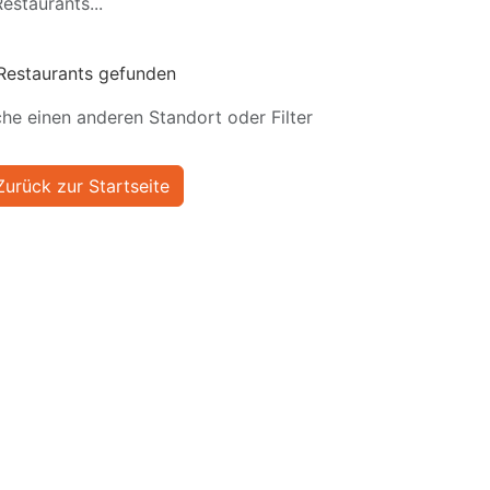
estaurants...
Restaurants gefunden
he einen anderen Standort oder Filter
Zurück zur Startseite