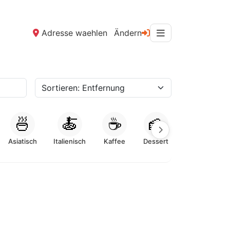
Adresse waehlen
Ändern
🍜
🍝
☕
🍰
Asiatisch
Italienisch
Kaffee
Dessert