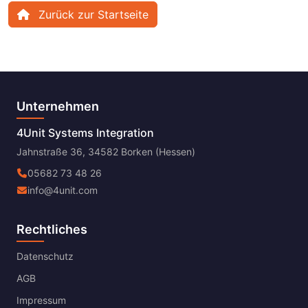
Zurück zur Startseite
Unternehmen
4Unit Systems Integration
Jahnstraße 36, 34582 Borken (Hessen)
05682 73 48 26
info@4unit.com
Rechtliches
Datenschutz
AGB
Impressum